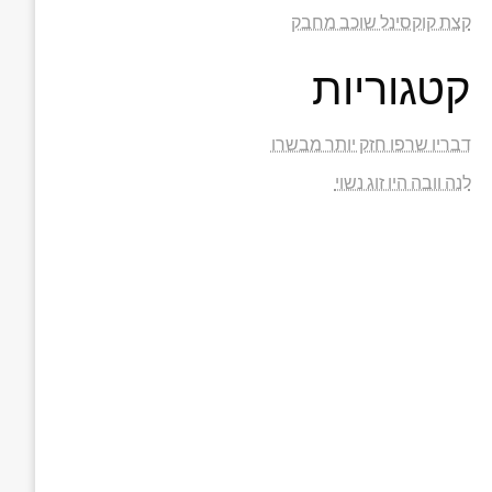
קצת קוקסינל שוכב מחבק
קטגוריות
דבריו שרפו חזק יותר מבשרו
לנה וובה היו זוג נשוי