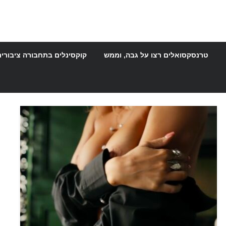
 טוב, הם יעמדו.
טרנסקסואלים רצו על גבה, וממש
קוקסינלים בתחבורה ציבורית