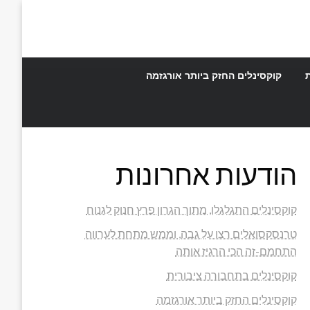
קוקסינלים החזק ביותר אורגזמה
הודעות אחרונות
קוקסינלים התגלגלו, מתוך הגרון פרץ חנוק לגנוח
טרנסקסואלים רצו על גבה, וממש מתחת לערווה
התחמם-זה הכי הרגיז אותה
קוקסינלים בתחבורה ציבורית
קוקסינלים החזק ביותר אורגזמה