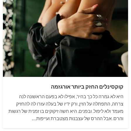
קוקסינלים החזק ביותר אורגזמה
היא לא גמרה כל כך בהיר, אפילו לא בפעם הראשונה לנה
צרחה, התפתלה על הזין, ורק ידיו של בעלה עזרו לה להחזיק
מעמד ולא ליפול. ובפנים. היא חשה זיקוקים בו זמנית של רגשות
והרס. אבל ההרס של עצבנות מצטברת ועייפות….