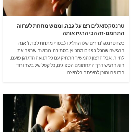
טרנסקסואלים רצו על גבה, וממש מתחת לערווה
התחמם-זה הכי הרגיז אותה
כשהטרנסג ‘נדרים שלו החליקו לבסוף מתחת לבד, ז’ אנה
הרגישה שהכל בפנים מתכווץ בסתירה-הבושה שרפה את
לחייה, אבל הרצון להמשיך התחזק עם כל תנועה הדגדגן פועם,
הוא הרגיש דרך התחתונים הספוגים, כל קפל של בשר ורוד
התנפח ומוכן להיפתח בלחיצה…