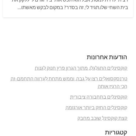
בית השחי שלו.תגיד לי, זה בסדר? במקום לבקש מאשתו…
הודעות אחרונות
קוקסינלים התגלגלו, מתוך הגרון פרץ חנוק לגנוח
טרנסקסואלים רצו על גבה, וממש מתחת לערווה התחמם-זה
הכי הרגיז אותה
קוקסינלים בתחבורה ציבורית
קוקסינלים החזק ביותר אורגזמה
קצת קוקסינל שוכב מחבק
קטגוריות