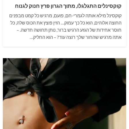
קוקסינלים התגלגלו, מתוך הגרון פרץ חנוק לגנוח
קוקסינל מילא אותה לגמרי-חם, פועם, מרגיש כל קמט מבפנים
החוצה אלוהים, הוא כל כך עמוק… הזין פוצץ את הכוס שלה, כל
חוסר אחידות של הגזע הרגיש ברור, נותן תחושה חדשה. –
אתה מרגיש שהחור שלך רוצה עוד? – הוא החליק…