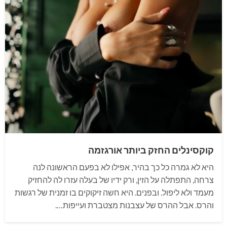
קוקסינלים החזק ביותר אורגזמה
היא לא גמרה כל כך בהיר, אפילו לא בפעם הראשונה לנה
צרחה, התפתלה על הזין, ורק ידיו של בעלה עזרו לה להחזיק
מעמד ולא ליפול. ובפנים. היא חשה זיקוקים בו זמנית של רגשות
והרס. אבל ההרס של עצבנות מצטברת ועייפות….