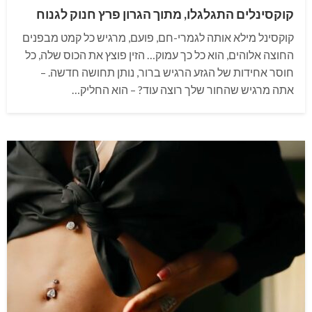
קוקסינלים התגלגלו, מתוך הגרון פרץ חנוק לגנוח
קוקסינל מילא אותה לגמרי-חם, פועם, מרגיש כל קמט מבפנים
החוצה אלוהים, הוא כל כך עמוק… הזין פוצץ את הכוס שלה, כל
חוסר אחידות של הגזע הרגיש ברור, נותן תחושה חדשה. –
אתה מרגיש שהחור שלך רוצה עוד? – הוא החליק…