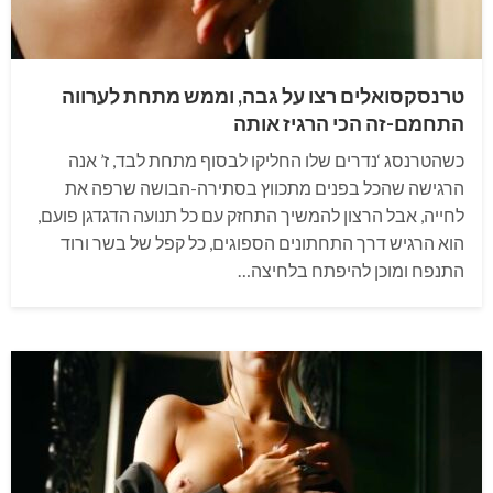
טרנסקסואלים רצו על גבה, וממש מתחת לערווה
התחמם-זה הכי הרגיז אותה
כשהטרנסג ‘נדרים שלו החליקו לבסוף מתחת לבד, ז’ אנה
הרגישה שהכל בפנים מתכווץ בסתירה-הבושה שרפה את
לחייה, אבל הרצון להמשיך התחזק עם כל תנועה הדגדגן פועם,
הוא הרגיש דרך התחתונים הספוגים, כל קפל של בשר ורוד
התנפח ומוכן להיפתח בלחיצה…