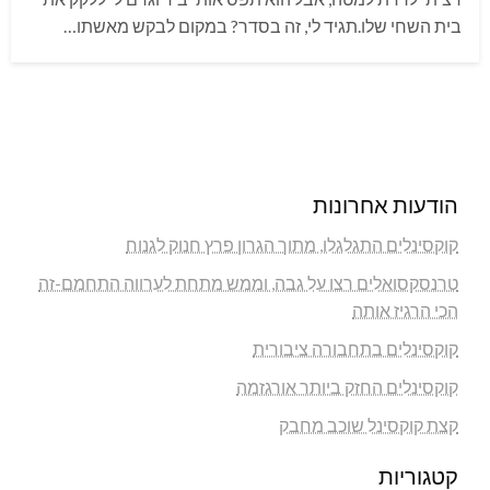
בית השחי שלו.תגיד לי, זה בסדר? במקום לבקש מאשתו…
הודעות אחרונות
קוקסינלים התגלגלו, מתוך הגרון פרץ חנוק לגנוח
טרנסקסואלים רצו על גבה, וממש מתחת לערווה התחמם-זה
הכי הרגיז אותה
קוקסינלים בתחבורה ציבורית
קוקסינלים החזק ביותר אורגזמה
קצת קוקסינל שוכב מחבק
קטגוריות