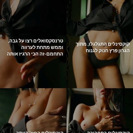
טרנסקסואלים רצו על גבה,
קוקסינלים התגלגלו, מתוך
וממש מתחת לערווה
הגרון פרץ חנוק לגנוח
התחמם-זה הכי הרגיז אותה
קוקסינלים בתחבורה
קוקסינלים החזק ביותר