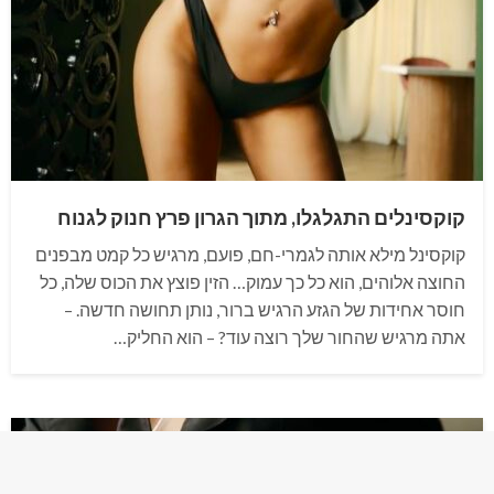
קוקסינלים התגלגלו, מתוך הגרון פרץ חנוק לגנוח
קוקסינל מילא אותה לגמרי-חם, פועם, מרגיש כל קמט מבפנים
החוצה אלוהים, הוא כל כך עמוק… הזין פוצץ את הכוס שלה, כל
חוסר אחידות של הגזע הרגיש ברור, נותן תחושה חדשה. –
אתה מרגיש שהחור שלך רוצה עוד? – הוא החליק…