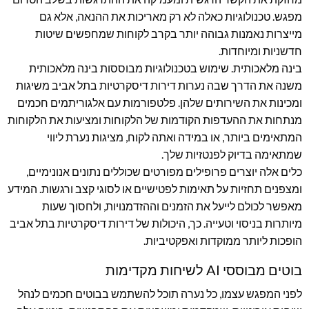
מפגש. טכנולוגיות כאלה לא רק מאריכות את ההנאה, אלא גם
מייצרות נאמנות גבוהה יותר בקרב לקוחות שמחפשים שיטות
חדשניות ומיוחדות.
בינה מלאכותית. שימוש בטכנולוגיות מבוססות בינה מלאכותית
משנה את הדרך שבה נערות דירות דיסקרטיות בתל אביב משיגות
ומכינות את השירותים שלהן. פלטפורמות עם אלגוריתמים חכמים
מנתחות את ההעדפות הקודמות של הלקוחות ומציעות את הלקוחות
המתאימים ביותר, או במידה ואתה לקוח, מציגות נערת ליווי
שמתאימה בדיוק לפנטזיות שלך.
כלים אלה יוצרים פרופילים מפורטים שכוללים נתונים אנונימיים,
ומצפנים תחזיות על תאימות לפטישיים או לסוגי קצב ורגשות. המידע
מאפשר לכולם לייעל את הזמנים וההזדמנויות, ולחסוך שעות
מיותרות בניסוי וטעייה. כך, היכולות של דירות דיסקרטיות בתל אביב
הופכות ליותר ממוקדות ואפקטיביות.
בוטים מבוססי AI לשיחות מקדימות
לפני המפגש עצמו, כל נערה תוכל להשתמש בבוטים חכמים לנהל