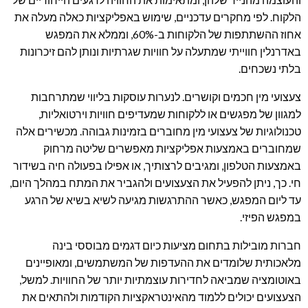
הלקוח. לפי מחקרים עדכניים, שימוש באפליקציות כאלה מעלה את
אחוז ההשתתפות של הלקוחות ב-60%, וממלא את המפגש
באדרנלין חווייתי שמתעלה על חוויות שגרתיות ונותן להם זיכרונות
בלתי נשכחים.
צעצועי מין חכמים וקושרים. לנערות עוסקות בליווי שמתרחבות
למגוון של מפגשים או ללקוחות שמעדיפים חוויות וירטואליות,
טכנולוגיות של צעצועי מין מחוברים בזמינות גבוהה. מכשירים אלה
שמחוברים באמצעות אפליקציות מאפשרים שליטה מרחוק
באמצעות הטלפון, ומגיבים לרצותיך, או אפילו בפעולה חיה בשידור
חי. כך, ניתן להפעיל את הצעצועים ולהגביר את המתח במהלך היום,
עד ליום המפגש, כאשר ההתרגשות מגיעה לשיא בשיא של הרגע
במפגש הפיזי.
חברות מובילות בתחום מציעות כיום דגמים מבוססי בינה
מלאכותית שלומדים את ההעדפות של המשתמשים, ומאופיינים
באוטומציה שמביאה לחדירות עוצמתיות יותר של החוויות. למשל,
הצעצועים יכולים ללמוד מהאינטראקציות הקודמות ולהתאים את