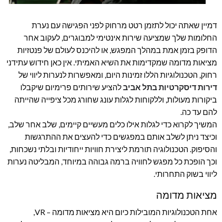
דמיין שאתה יכול לתזמן רטט מרחוק לפני הפגישה עם נערת
החלומות שלך שמציעה שירות אינטימי למבוגרים, לעקוב אחר
הדופק בזמן אמת במהלך המפגש, או להיכנס לעולם של פנטזיות
מציאות מדומה שמקדימות את השיא האמיתי. אין כאן חידוש עתידני
רחוק, הטכנולוגיות הללו זמינות היום, ומאפשרות לנערות ליווי של
דירות דיסקרטיות בתל אביב
להציע שירותים פרימיום שיקבלו
ביקורות מעולות, וללקוחות לגלות עונג שחורג מכל ציפייה שהייתה
להם עד כה.
המשיך לקרוא כדי לגלות אילו כלים מעשיים קיימים, שלב אחר שלב,
וכיצד ניתן לשלב אותם במפגשים כדי להעצים את ההתרגשות
והסיפוק. הטכנולוגיה תורמת ליצירת חוויות ייחודיות ובלתי נשכחות,
וכך הופכת כל מפגש לחוויה ברמה גבוהה במיוחד, המבליטה נערות
ליווי בשוק התחרותי.
מציאות מדומה
אחת הטכנולוגיות המובילות כיום היא מציאות מדומה – VR,