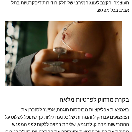
העוצמה והקצב לעונג המירבי של הלקוח דירות דיסקרטיות בתל
אביב בכל מפגש.
בקרת מרחוק לפרטיות מלאה
באמצעות אפליקציות מבוססות הוגנות, אפשר לסנכרן את
הצעצועים עם הקול והמחוות של כל נערת ליווי, כך שתוכל לשלוט על
ההתרגשות מרחוק. לדוגמא, שליחת רמזים ללקוח לפני המפגש
מחזקת את הקשר הרגשית ומעמיקה את ההתרגשות בשלב הטרום