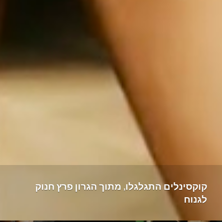
קוקסינלים התגלגלו, מתוך הגרון פרץ חנוק
לגנוח