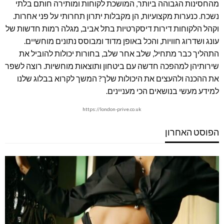
מהחסינות הגבוהה ביותר, המושכת לקוחות ומותירה חותם בלתי
נשכח. כנערות מקצועיות, הן מקבלות יתרון תחרותי על פני אחרות.
וקהל הלקוחות דירות דיסקרטיות בתל אביב, מגלה רמות חדשות של
עונג ושדרוג חוויות, והכל באופן מדוד ומבוסס נתונים מוחשיים.
התהליך כבר מתחיל, שלב אחר שלב, בחורות יכולות להוביל את
שירותיהן למהפכה חדשה עם ביטחון ותוצאות מוחשיות. רוצה לשפר
את ההכנה ולהעצים את היכולות שלך? המשך לקרוא בבלוג שלנו
למידע מעשי בנושאים הכי מעניינים.
https://london-prive.co.uk
הפוסט האחרון