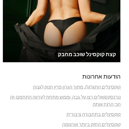
קצת קוקסינל שוכב מחבק
הודעות אחרונות
קוקסינלים התגלגלו, מתוך הגרון פרץ חנוק לגנוח
טרנסקסואלים רצו על גבה, וממש מתחת לערווה התחמם-זה
הכי הרגיז אותה
קוקסינלים בתחבורה ציבורית
קוקסינלים החזק ביותר אורגזמה