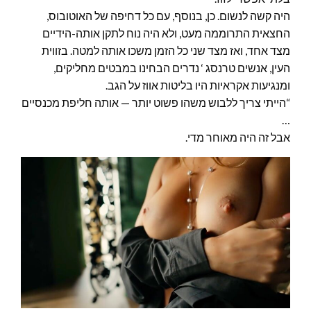
היה קשה לנשום. כן, בנוסף, עם כל דחיפה של האוטובוס,
החצאית התרוממה מעט, ולא היה נוח לתקן אותה-הידיים
מצד אחד, ואז מצד שני כל הזמן משכו אותה למטה. בזווית
העין, אנשים טרנסג ‘ נדרים הבחינו במבטים מחליקים,
ומנגיעות אקראיות היו בליטות אווז על הגב.
“הייתי צריך ללבוש משהו פשוט יותר — אותה חליפת מכנסיים
…
אבל זה היה מאוחר מדי.